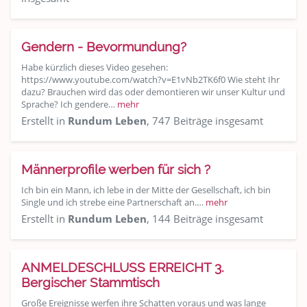
Gendern - Bevormundung?
Habe kürzlich dieses Video gesehen:
https://www.youtube.com/watch?v=E1vNb2TK6f0 Wie steht Ihr
dazu? Brauchen wird das oder demontieren wir unser Kultur und
Sprache? Ich gendere…
mehr
Erstellt in
Rundum Leben
, 747 Beiträge insgesamt
Männerprofile werben für sich ?
Ich bin ein Mann, ich lebe in der Mitte der Gesellschaft, ich bin
Single und ich strebe eine Partnerschaft an.…
mehr
Erstellt in
Rundum Leben
, 144 Beiträge insgesamt
ANMELDESCHLUSS ERREICHT 3.
Bergischer Stammtisch
Große Ereignisse werfen ihre Schatten voraus und was lange