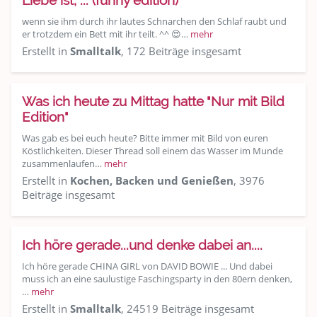
Liebe ist, ... (funny edition)
wenn sie ihm durch ihr lautes Schnarchen den Schlaf raubt und
er trotzdem ein Bett mit ihr teilt. ^^ 😍…
mehr
Erstellt in
Smalltalk
, 172 Beiträge insgesamt
Was ich heute zu Mittag hatte "Nur mit Bild
Edition"
Was gab es bei euch heute? Bitte immer mit Bild von euren
Köstlichkeiten. Dieser Thread soll einem das Wasser im Munde
zusammenlaufen…
mehr
Erstellt in
Kochen, Backen und Genießen
, 3976
Beiträge insgesamt
Ich höre gerade...und denke dabei an....
Ich höre gerade CHINA GIRL von DAVID BOWIE ... Und dabei
muss ich an eine saulustige Faschingsparty in den 80ern denken,
…
mehr
Erstellt in
Smalltalk
, 24519 Beiträge insgesamt