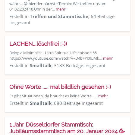
währt... 😁 hier der nächste Termin: Wir treffen uns am
04.02.2024 10 Uhr in der…
mehr
Erstellt in
Treffen und Stammtische
, 64 Beiträge
insgesamt
LACHEN...löschfrei ;-))
Being a Minimalist - Ultra Spiritual Life episode 55
https://www.youtube.com/watch?v=D4bFYJ0JUMk…
mehr
Erstellt in
Smalltalk
, 3183 Beiträge insgesamt
Ohne Worte ..... mal bildlich gesehen :-)
Es gibt Situationen, da braucht es keine Worte...…
mehr
Erstellt in
Smalltalk
, 680 Beiträge insgesamt
1 Jahr Düsseldorfer Stammtisch:
Jubiläumsstammtisch am 20. Januar 2024 🥳