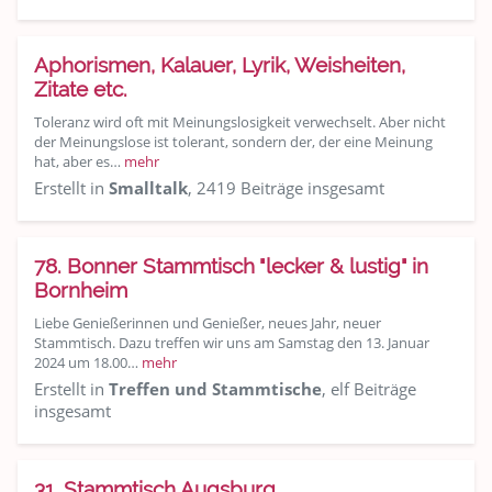
Aphorismen, Kalauer, Lyrik, Weisheiten,
Zitate etc.
Toleranz wird oft mit Meinungslosigkeit verwechselt. Aber nicht
der Meinungslose ist tolerant, sondern der, der eine Meinung
hat, aber es…
mehr
Erstellt in
Smalltalk
, 2419 Beiträge insgesamt
78. Bonner Stammtisch "lecker & lustig" in
Bornheim
Liebe Genießerinnen und Genießer, neues Jahr, neuer
Stammtisch. Dazu treffen wir uns am Samstag den 13. Januar
2024 um 18.00…
mehr
Erstellt in
Treffen und Stammtische
, elf Beiträge
insgesamt
31. Stammtisch Augsburg