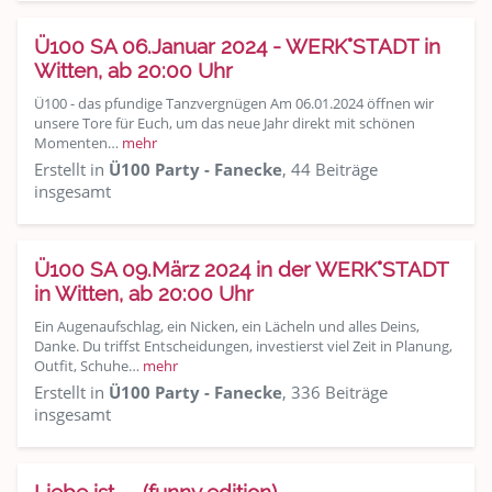
Ü100 SA 06.Januar 2024 - WERK°STADT in
Witten, ab 20:00 Uhr
Ü100 - das pfundige Tanzvergnügen Am 06.01.2024 öffnen wir
unsere Tore für Euch, um das neue Jahr direkt mit schönen
Momenten…
mehr
Erstellt in
Ü100 Party - Fanecke
, 44 Beiträge
insgesamt
Ü100 SA 09.März 2024 in der WERK°STADT
in Witten, ab 20:00 Uhr
Ein Augenaufschlag, ein Nicken, ein Lächeln und alles Deins,
Danke. Du triffst Entscheidungen, investierst viel Zeit in Planung,
Outfit, Schuhe…
mehr
Erstellt in
Ü100 Party - Fanecke
, 336 Beiträge
insgesamt