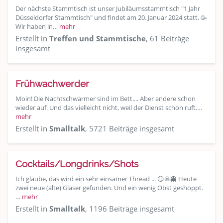
Der nächste Stammtisch ist unser Jubiläumsstammtisch "1 Jahr
Düsseldorfer Stammtisch" und findet am 20. Januar 2024 statt. 🥳
Wir haben in…
mehr
Erstellt in
Treffen und Stammtische
, 61 Beiträge
insgesamt
Frühwachwerder
Moin! Die Nachtschwärmer sind im Bett.... Aber andere schon
wieder auf. Und das vielleicht nicht, weil der Dienst schon ruft.…
mehr
Erstellt in
Smalltalk
, 5721 Beiträge insgesamt
Cocktails/Longdrinks/Shots
Ich glaube, das wird ein sehr einsamer Thread ... 😏☠👻 Heute
zwei neue (alte) Gläser gefunden. Und ein wenig Obst geshoppt.
…
mehr
Erstellt in
Smalltalk
, 1196 Beiträge insgesamt