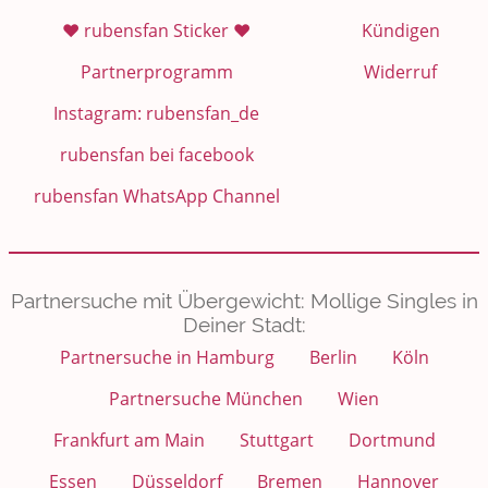
❤️ rubensfan Sticker ❤️
Kündigen
Partnerprogramm
Widerruf
Instagram: rubensfan_de
rubensfan bei facebook
rubensfan WhatsApp Channel
Partnersuche mit Übergewicht: Mollige Singles in
Deiner Stadt:
Partnersuche in Hamburg
Berlin
Köln
Partnersuche München
Wien
Frankfurt am Main
Stuttgart
Dortmund
Essen
Düsseldorf
Bremen
Hannover