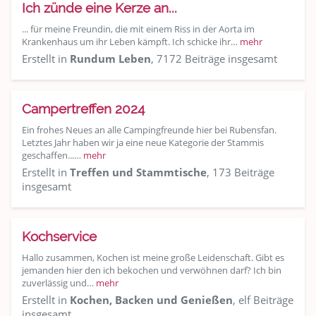
Ich zünde eine Kerze an...
... für meine Freundin, die mit einem Riss in der Aorta im
Krankenhaus um ihr Leben kämpft. Ich schicke ihr…
mehr
Erstellt in
Rundum Leben
, 7172 Beiträge insgesamt
Campertreffen 2024
Ein frohes Neues an alle Campingfreunde hier bei Rubensfan.
Letztes Jahr haben wir ja eine neue Kategorie der Stammis
geschaffen...…
mehr
Erstellt in
Treffen und Stammtische
, 173 Beiträge
insgesamt
Kochservice
Hallo zusammen, Kochen ist meine große Leidenschaft. Gibt es
jemanden hier den ich bekochen und verwöhnen darf? Ich bin
zuverlässig und…
mehr
Erstellt in
Kochen, Backen und Genießen
, elf Beiträge
insgesamt