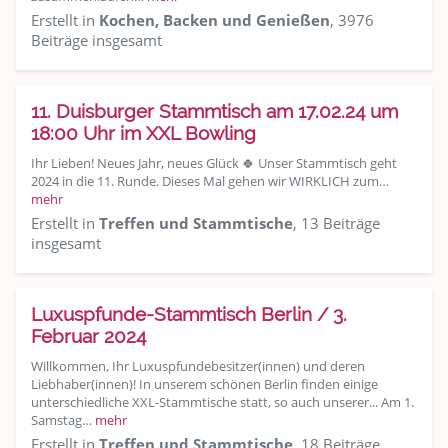
Erstellt in
Kochen, Backen und Genießen
, 3976
Beiträge insgesamt
11. Duisburger Stammtisch am 17.02.24 um
18:00 Uhr im XXL Bowling
Ihr Lieben! Neues Jahr, neues Glück 🍀 Unser Stammtisch geht
2024 in die 11. Runde. Dieses Mal gehen wir WIRKLICH zum…
mehr
Erstellt in
Treffen und Stammtische
, 13 Beiträge
insgesamt
Luxuspfunde-Stammtisch Berlin / 3.
Februar 2024
Willkommen, Ihr Luxuspfundebesitzer(innen) und deren
Liebhaber(innen)! In unserem schönen Berlin finden einige
unterschiedliche XXL-Stammtische statt, so auch unserer... Am 1.
Samstag…
mehr
Erstellt in
Treffen und Stammtische
, 18 Beiträge