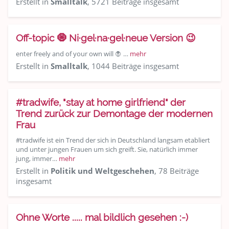
Erstellt in
Smalltalk
, 5721 Beiträge insgesamt
Off-topic 🧿 Ni·gel·na·gel·neue Version 😉
enter freely and of your own will 🧛 …
mehr
Erstellt in
Smalltalk
, 1044 Beiträge insgesamt
#tradwife, "stay at home girlfriend" der
Trend zurück zur Demontage der modernen
Frau
#tradwife ist ein Trend der sich in Deutschland langsam etabliert
und unter jungen Frauen um sich greift. Sie, natürlich immer
jung, immer…
mehr
Erstellt in
Politik und Weltgeschehen
, 78 Beiträge
insgesamt
Ohne Worte ..... mal bildlich gesehen :-)