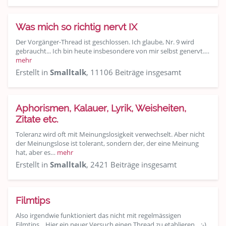
Was mich so richtig nervt IX
Der Vorgänger-Thread ist geschlossen. Ich glaube, Nr. 9 wird
gebraucht... Ich bin heute insbesondere von mir selbst genervt.…
mehr
Erstellt in
Smalltalk
, 11106 Beiträge insgesamt
Aphorismen, Kalauer, Lyrik, Weisheiten,
Zitate etc.
Toleranz wird oft mit Meinungslosigkeit verwechselt. Aber nicht
der Meinungslose ist tolerant, sondern der, der eine Meinung
hat, aber es…
mehr
Erstellt in
Smalltalk
, 2421 Beiträge insgesamt
Filmtips
Also irgendwie funktioniert das nicht mit regelmässigen
Filmtips... Hier ein neuer Versuch einen Thread zu etablieren... :-)