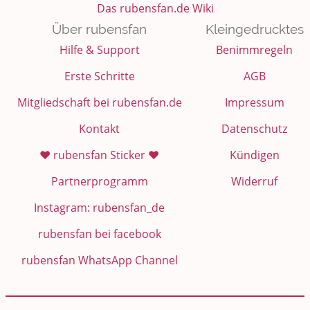
Das rubensfan.de Wiki
Über rubensfan
Kleingedrucktes
Hilfe & Support
Benimmregeln
Erste Schritte
AGB
Mitgliedschaft bei rubensfan.de
Impressum
Kontakt
Datenschutz
❤️ rubensfan Sticker ❤️
Kündigen
Partnerprogramm
Widerruf
Instagram: rubensfan_de
rubensfan bei facebook
rubensfan WhatsApp Channel