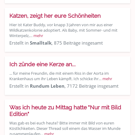
Katzen, zeigt her eure Schönheiten
Hier ist Kater Buddy, vor knapp 3 Jahren von mir aus einer
Wildkatzenkolonie adoptiert. Als Baby, mit Sommer- und mit
Winterpelz,…
mehr
Erstellt in
Smalltalk
, 875 Beiträge insgesamt
Ich zünde eine Kerze an...
... für meine Freundin, die mit einem Riss in der Aorta im
Krankenhaus um ihr Leben kämpft. Ich schicke ihr…
mehr
Erstellt in
Rundum Leben
, 7172 Beiträge insgesamt
Was ich heute zu Mittag hatte "Nur mit Bild
Edition"
Was gab es bei euch heute? Bitte immer mit Bild von euren
Köstlichkeiten. Dieser Thread soll einem das Wasser im Munde
zusammenlaufen…
mehr