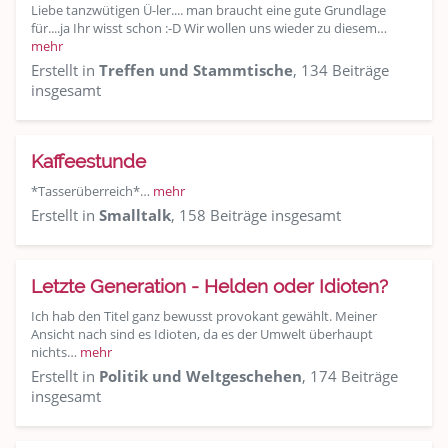
Liebe tanzwütigen Ü-ler.... man braucht eine gute Grundlage
für....ja Ihr wisst schon :-D Wir wollen uns wieder zu diesem…
mehr
Erstellt in
Treffen und Stammtische
, 134 Beiträge
insgesamt
Kaffeestunde
*Tasserüberreich*…
mehr
Erstellt in
Smalltalk
, 158 Beiträge insgesamt
Letzte Generation - Helden oder Idioten?
Ich hab den Titel ganz bewusst provokant gewählt. Meiner
Ansicht nach sind es Idioten, da es der Umwelt überhaupt
nichts…
mehr
Erstellt in
Politik und Weltgeschehen
, 174 Beiträge
insgesamt