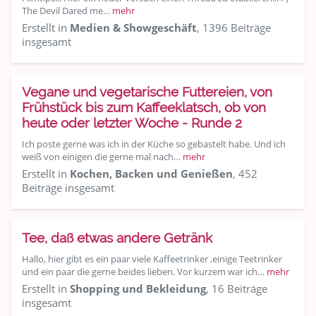
The Devil Dared me…
mehr
Erstellt in
Medien & Showgeschäft
, 1396 Beiträge
insgesamt
Vegane und vegetarische Futtereien, von
Frühstück bis zum Kaffeeklatsch, ob von
heute oder letzter Woche - Runde 2
Ich poste gerne was ich in der Küche so gebastelt habe. Und ich
weiß von einigen die gerne mal nach…
mehr
Erstellt in
Kochen, Backen und Genießen
, 452
Beiträge insgesamt
Tee, daß etwas andere Getränk
Hallo, hier gibt es ein paar viele Kaffeetrinker ,einige Teetrinker
und ein paar die gerne beides lieben. Vor kurzem war ich…
mehr
Erstellt in
Shopping und Bekleidung
, 16 Beiträge
insgesamt