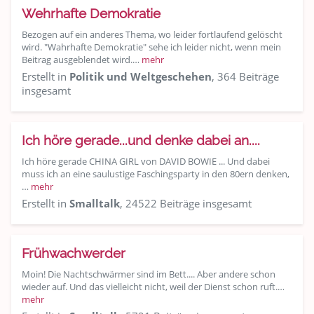
Wehrhafte Demokratie
Bezogen auf ein anderes Thema, wo leider fortlaufend gelöscht
wird. "Wahrhafte Demokratie" sehe ich leider nicht, wenn mein
Beitrag ausgeblendet wird.…
mehr
Erstellt in
Politik und Weltgeschehen
, 364 Beiträge
insgesamt
Ich höre gerade...und denke dabei an....
Ich höre gerade CHINA GIRL von DAVID BOWIE ... Und dabei
muss ich an eine saulustige Faschingsparty in den 80ern denken,
…
mehr
Erstellt in
Smalltalk
, 24522 Beiträge insgesamt
Frühwachwerder
Moin! Die Nachtschwärmer sind im Bett.... Aber andere schon
wieder auf. Und das vielleicht nicht, weil der Dienst schon ruft.…
mehr