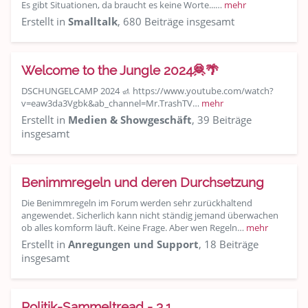
Es gibt Situationen, da braucht es keine Worte...…
mehr
Erstellt in
Smalltalk
, 680 Beiträge insgesamt
Welcome to the Jungle 2024🦧🌴
DSCHUNGELCAMP 2024 🚮 https://www.youtube.com/watch?
v=eaw3da3Vgbk&ab_channel=Mr.TrashTV…
mehr
Erstellt in
Medien & Showgeschäft
, 39 Beiträge
insgesamt
Benimmregeln und deren Durchsetzung
Die Benimmregeln im Forum werden sehr zurückhaltend
angewendet. Sicherlich kann nicht ständig jemand überwachen
ob alles komform läuft. Keine Frage. Aber wen Regeln…
mehr
Erstellt in
Anregungen und Support
, 18 Beiträge
insgesamt
Politik-Sammeltread - 3.1