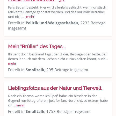
Falls Bedarf besteht: Hier wird allenfalls gelöscht, wenn juristisch
relevante Beiträge gepostet werden und das nur vom Betreiber
und nicht…
mehr
Erstellt in
Politik und Weltgeschehen
, 2233 Beiträge
insgesamt
Mein "Brüller" des Tages...
Ihr seht doch bestimmt tagsüber Bilder, Beiträge oder Texte, bei
denen ihr euch mit dem Lachen nicht zurückhalten könnt, auch…
mehr
Erstellt in
Smalltalk
, 295 Beiträge insgesamt
Lieblingsfotos aus der Natur und Tierwelt.
Noch ein Thema, woran ich Spaß habe, ein bisschen in der
Gegend rumfotografieren, just for fun. Nordlicht, so extrem habe
ich…
mehr
Erstellt in
Smalltalk
, 1753 Beiträge insgesamt