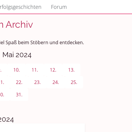
rfolgsgeschichten
Forum
m Archiv
Viel Spaß beim Stöbern und entdecken.
. Mai 2024
.
10.
11.
12.
13.
1.
22.
23.
24.
25.
0.
31.
2024