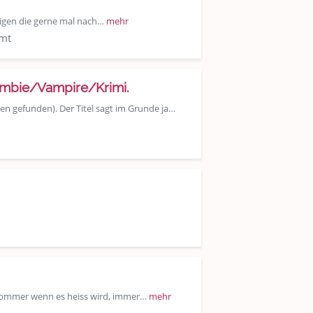
inigen die gerne mal nach…
mehr
amt
ombie/Vampire/Krimi.
nen gefunden). Der Titel sagt im Grunde ja…
m Sommer wenn es heiss wird, immer…
mehr