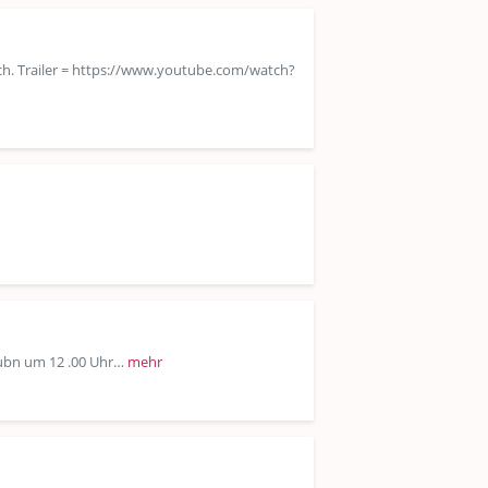
sch. Trailer = https://www.youtube.com/watch?
stubn um 12 .00 Uhr…
mehr