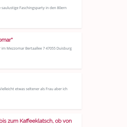
 saulustige Faschingsparty in den 80ern
omar"
hr im Mezzomar Bertaallee 7 47055 Duisburg
elleicht etwas seltener als Frau aber ich
bis zum Kaffeeklatsch, ob von