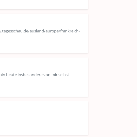
w.tagesschau.de/ausland/europa/frankreich-
h bin heute insbesondere von mir selbst