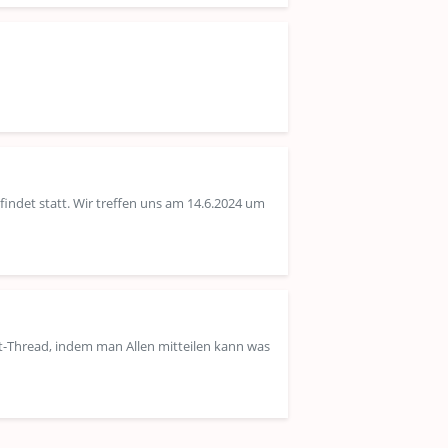
indet statt. Wir treffen uns am 14.6.2024 um
nt-Thread, indem man Allen mitteilen kann was