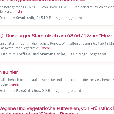
Ich höre gerade CHINA GIRL von DAVID BOWIE ... Und dabei muss ich an eine
denken,…
mehr
Erstellt in
Smalltalk
, 24519 Beiträge insgesamt
13. Duisburger Stammtisch am 08.06.2024 im "Mezz
Unser Stammi geht in die nächste Runde. Wir treffen uns am 8.6.24 ab 18 U
Das Restaurant liegt direkt…
mehr
Erstellt in
Treffen und Stammtische
, 53 Beiträge insgesamt
Neu hier
Hallöchen ich bin neu auf dieser Seite und überhaupt in diesem Geschehen. Vi
suche…
mehr
Erstellt in
Persönliches
, 30 Beiträge insgesamt
Vegane und vegetarische Futtereien, von Frühstück 