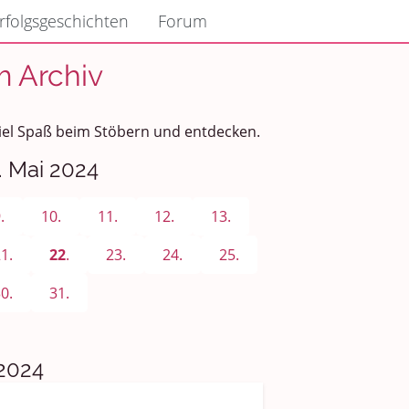
rfolgsgeschichten
Forum
m Archiv
Viel Spaß beim Stöbern und entdecken.
. Mai 2024
.
10.
11.
12.
13.
1.
22
.
23.
24.
25.
0.
31.
2024