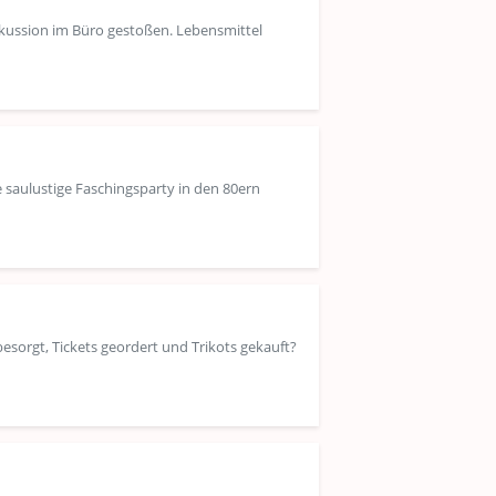
iskussion im Büro gestoßen. Lebensmittel
 saulustige Faschingsparty in den 80ern
 besorgt, Tickets geordert und Trikots gekauft?