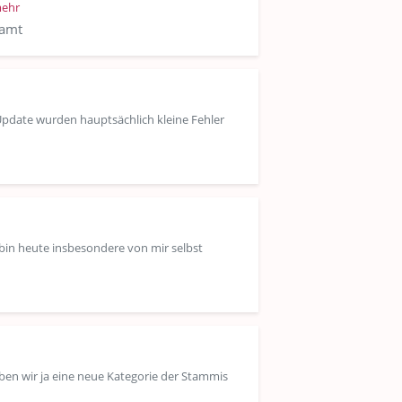
ehr
samt
Update wurden hauptsächlich kleine Fehler
h bin heute insbesondere von mir selbst
aben wir ja eine neue Kategorie der Stammis