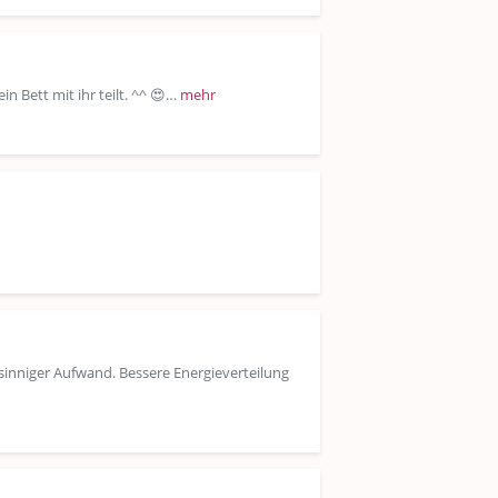
n Bett mit ihr teilt. ^^ 😍…
mehr
nsinniger Aufwand. Bessere Energieverteilung