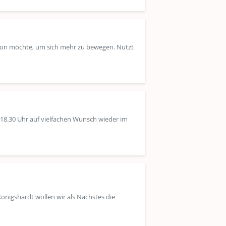
ation möchte, um sich mehr zu bewegen. Nutzt
 18.30 Uhr auf vielfachen Wunsch wieder im
nigshardt wollen wir als Nächstes die