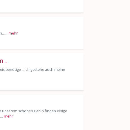
n...…
mehr
 ..
eis benötige .. Ich gestehe auch meine
n unserem schönen Berlin finden einige
en…
mehr