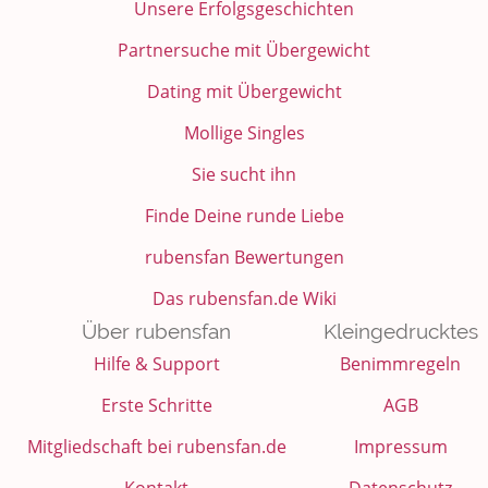
Unsere Erfolgsgeschichten
Partnersuche mit Übergewicht
Dating mit Übergewicht
Mollige Singles
Sie sucht ihn
Finde Deine runde Liebe
rubensfan Bewertungen
Das rubensfan.de Wiki
Über rubensfan
Kleingedrucktes
Hilfe & Support
Benimmregeln
Erste Schritte
AGB
Mitgliedschaft bei rubensfan.de
Impressum