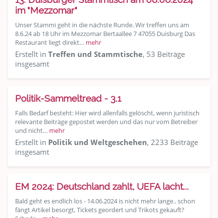
im "Mezzomar"
Unser Stammi geht in die nächste Runde. Wir treffen uns am
8.6.24 ab 18 Uhr im Mezzomar Bertaallee 7 47055 Duisburg Das
Restaurant liegt direkt…
mehr
Erstellt in
Treffen und Stammtische
, 53 Beiträge
insgesamt
Politik-Sammeltread - 3.1
Falls Bedarf besteht: Hier wird allenfalls gelöscht, wenn juristisch
relevante Beiträge gepostet werden und das nur vom Betreiber
und nicht…
mehr
Erstellt in
Politik und Weltgeschehen
, 2233 Beiträge
insgesamt
EM 2024: Deutschland zahlt, UEFA lacht...
Bald geht es endlich los - 14.06.2024 is nicht mehr lange.. schon
fängt Artikel besorgt, Tickets geordert und Trikots gekauft?