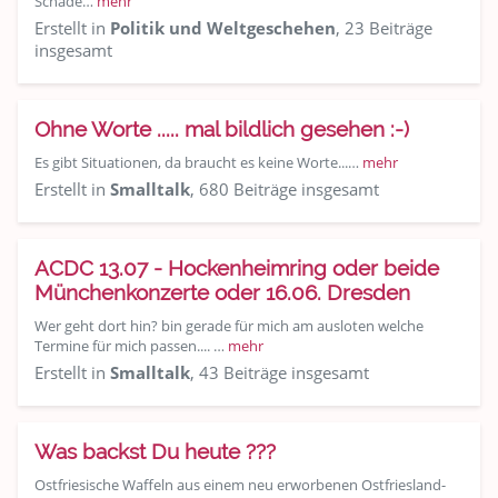
Schade…
mehr
Erstellt in
Politik und Weltgeschehen
, 23 Beiträge
insgesamt
Ohne Worte ..... mal bildlich gesehen :-)
Es gibt Situationen, da braucht es keine Worte...…
mehr
Erstellt in
Smalltalk
, 680 Beiträge insgesamt
ACDC 13.07 - Hockenheimring oder beide
Münchenkonzerte oder 16.06. Dresden
Wer geht dort hin? bin gerade für mich am ausloten welche
Termine für mich passen.... …
mehr
Erstellt in
Smalltalk
, 43 Beiträge insgesamt
Was backst Du heute ???
Ostfriesische Waffeln aus einem neu erworbenen Ostfriesland-