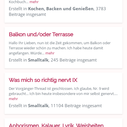
Kochbuch…
mehr
Erstellt in
Kochen, Backen und Genießen
, 3783
Beiträge insgesamt
Balkon und/oder Terrasse
Hallo Ihr Lieben, nun ist die Zeit gekommen, um Balkon oder
Terrasse wieder schön zu machen. Ich habe heute damit
angefangen. Würde…
mehr
Erstellt in
Smalltalk
, 245 Beiträge insgesamt
Was mich so richtig nervt IX
Der Vorgänger-Thread ist geschlossen. Ich glaube, Nr. 9 wird
gebraucht... Ich bin heute insbesondere von mir selbst genervt.…
mehr
Erstellt in
Smalltalk
, 11104 Beiträge insgesamt
Aphorismen, Kalauer, Lyrik, Weisheiten,