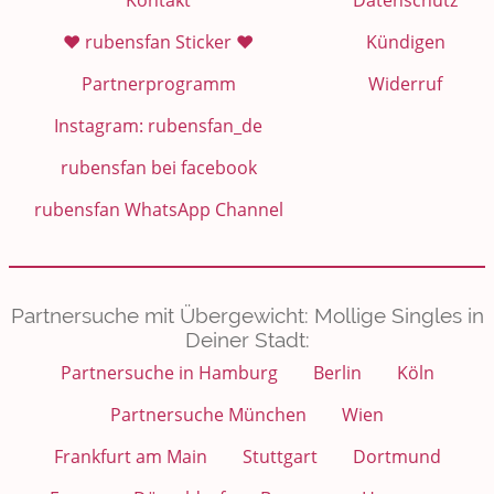
Kontakt
Datenschutz
❤️ rubensfan Sticker ❤️
Kündigen
Partnerprogramm
Widerruf
Instagram: rubensfan_de
rubensfan bei facebook
rubensfan WhatsApp Channel
Partnersuche mit Übergewicht: Mollige Singles in
Deiner Stadt:
Partnersuche in Hamburg
Berlin
Köln
Partnersuche München
Wien
Frankfurt am Main
Stuttgart
Dortmund