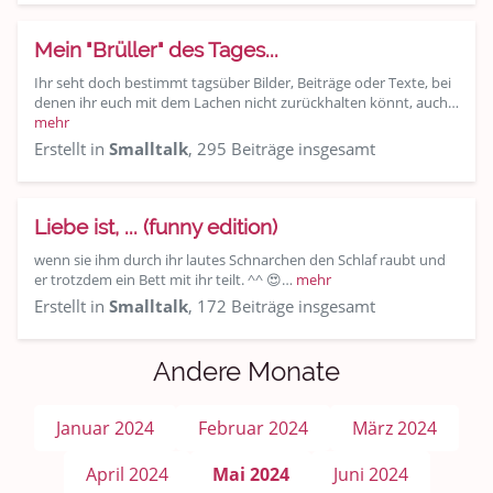
Mein "Brüller" des Tages...
Ihr seht doch bestimmt tagsüber Bilder, Beiträge oder Texte, bei
denen ihr euch mit dem Lachen nicht zurückhalten könnt, auch…
mehr
Erstellt in
Smalltalk
, 295 Beiträge insgesamt
Liebe ist, ... (funny edition)
wenn sie ihm durch ihr lautes Schnarchen den Schlaf raubt und
er trotzdem ein Bett mit ihr teilt. ^^ 😍…
mehr
Erstellt in
Smalltalk
, 172 Beiträge insgesamt
Andere Monate
Januar 2024
Februar 2024
März 2024
April 2024
Mai 2024
Juni 2024