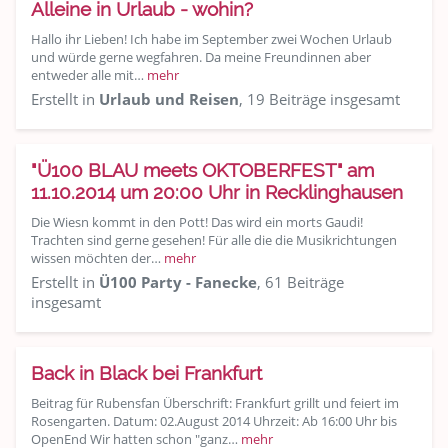
Alleine in Urlaub - wohin?
Hallo ihr Lieben! Ich habe im September zwei Wochen Urlaub
und würde gerne wegfahren. Da meine Freundinnen aber
entweder alle mit…
mehr
Erstellt in
Urlaub und Reisen
, 19 Beiträge insgesamt
"Ü100 BLAU meets OKTOBERFEST" am
11.10.2014 um 20:00 Uhr in Recklinghausen
Die Wiesn kommt in den Pott! Das wird ein morts Gaudi!
Trachten sind gerne gesehen! Für alle die die Musikrichtungen
wissen möchten der…
mehr
Erstellt in
Ü100 Party - Fanecke
, 61 Beiträge
insgesamt
Back in Black bei Frankfurt
Beitrag für Rubensfan Überschrift: Frankfurt grillt und feiert im
Rosengarten. Datum: 02.August 2014 Uhrzeit: Ab 16:00 Uhr bis
OpenEnd Wir hatten schon "ganz…
mehr