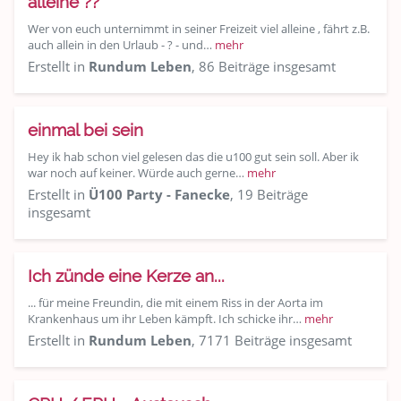
alleine ??
Wer von euch unternimmt in seiner Freizeit viel alleine , fährt z.B.
auch allein in den Urlaub - ? - und…
mehr
Erstellt in
Rundum Leben
, 86 Beiträge insgesamt
einmal bei sein
Hey ik hab schon viel gelesen das die u100 gut sein soll. Aber ik
war noch auf keiner. Würde auch gerne…
mehr
Erstellt in
Ü100 Party - Fanecke
, 19 Beiträge
insgesamt
Ich zünde eine Kerze an...
... für meine Freundin, die mit einem Riss in der Aorta im
Krankenhaus um ihr Leben kämpft. Ich schicke ihr…
mehr
Erstellt in
Rundum Leben
, 7171 Beiträge insgesamt