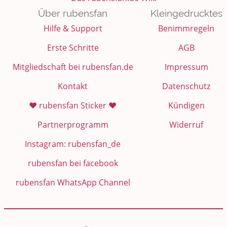
Über rubensfan
Kleingedrucktes
Hilfe & Support
Benimmregeln
Erste Schritte
AGB
Mitgliedschaft bei rubensfan.de
Impressum
Kontakt
Datenschutz
❤️ rubensfan Sticker ❤️
Kündigen
Partnerprogramm
Widerruf
Instagram: rubensfan_de
rubensfan bei facebook
rubensfan WhatsApp Channel