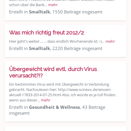
schon über die Bank…
mehr
Erstellt in
Smalltalk
, 1550 Beiträge insgesamt
Was mich richtig freut 2012/2
Hier geht's weiter.... ... dass endlich Wochenende ist :-)…
mehr
Erstellt in
Smalltalk
, 2220 Beiträge insgesamt
Übergewicht wird evtl. durch Virus
verursacht?!?
Ein bestimmtes Virus wird mit Übergewicht in Verbindung
gebracht. Nachzulesen hier: http://www.scinexx.de/wissen-
aktuell-17833-2014-07-25.html Also, ich würde es ja toll finden,
wenn aus dieser…
mehr
Erstellt in
Gesundheit & Wellness
, 43 Beiträge
insgesamt