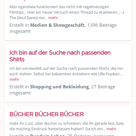
Also irgendwie funktioniert das nicht mit regelmässigen
Filmtips... Hier ein neuer Versuch einen Thread zu etablieren... :-)
The Devil Dared me…
mehr
Erstellt in
Medien & Showgeschäft
, 1396 Beiträge
insgesamt
Ich bin auf der Suche nach passenden
Shirts
Ich bin verzweifelt auf der Suche nach passenden Shirts, die mir
auch stehen. Selbst bei bekannten Anbietern wie Ulla Popken…
mehr
Erstellt in
Shopping und Bekleidung
, 27 Beiträge
insgesamt
BÜCHER BÜCHER BÜCHER
Habt ihr Lust, über Bücher zu schreiben, die ihr gerade lest, bzw.
die mächtig Eindruck hinterlassen haben? Da ich ein…
mehr