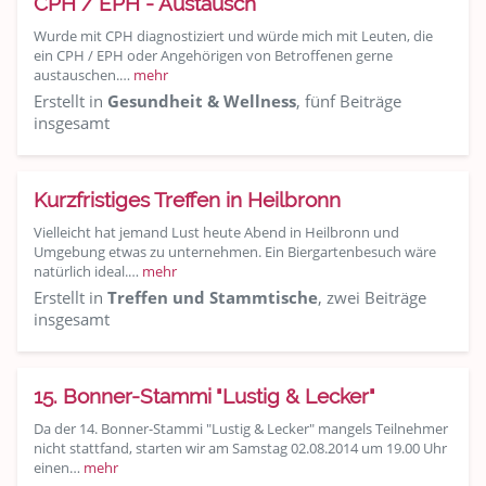
CPH / EPH - Austausch
Wurde mit CPH diagnostiziert und würde mich mit Leuten, die
ein CPH / EPH oder Angehörigen von Betroffenen gerne
austauschen.…
mehr
Erstellt in
Gesundheit & Wellness
, fünf Beiträge
insgesamt
Kurzfristiges Treffen in Heilbronn
Vielleicht hat jemand Lust heute Abend in Heilbronn und
Umgebung etwas zu unternehmen. Ein Biergartenbesuch wäre
natürlich ideal.…
mehr
Erstellt in
Treffen und Stammtische
, zwei Beiträge
insgesamt
15. Bonner-Stammi "Lustig & Lecker"
Da der 14. Bonner-Stammi "Lustig & Lecker" mangels Teilnehmer
nicht stattfand, starten wir am Samstag 02.08.2014 um 19.00 Uhr
einen…
mehr