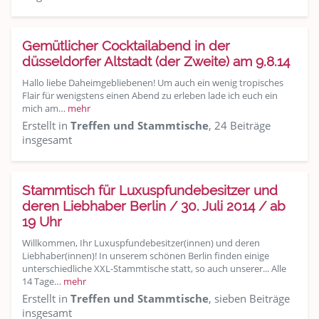
Gemütlicher Cocktailabend in der
düsseldorfer Altstadt (der Zweite) am 9.8.14
Hallo liebe Daheimgebliebenen! Um auch ein wenig tropisches
Flair für wenigstens einen Abend zu erleben lade ich euch ein
mich am…
mehr
Erstellt in
Treffen und Stammtische
, 24 Beiträge
insgesamt
Stammtisch für Luxuspfundebesitzer und
deren Liebhaber Berlin / 30. Juli 2014 / ab
19 Uhr
Willkommen, Ihr Luxuspfundebesitzer(innen) und deren
Liebhaber(innen)! In unserem schönen Berlin finden einige
unterschiedliche XXL-Stammtische statt, so auch unserer... Alle
14 Tage…
mehr
Erstellt in
Treffen und Stammtische
, sieben Beiträge
insgesamt