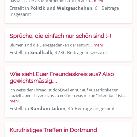
das Massaker als Machtdemonstration auch…
mehr
Erstellt in
Politik und Weltgeschehen
, 61 Beiträge
insgesamt
Sprüche, die einfach nur schön sind :-)
Blumen sind die Liebesgedanken der Natur!!…
mehr
Erstellt in
Smalltalk
, 4236 Beiträge insgesamt
Wie sieht Euer Freundeskreis aus? Also
gewichtsmässig....
Ich weiss der Thread ist doof,weil er nur auf Äusserlichkeiten
abzielt,aber ich versuchs zu erklären was meine "Intention " ist:…
mehr
Erstellt in
Rundum Leben
, 45 Beiträge insgesamt
Kurzfristiges Treffen in Dortmund