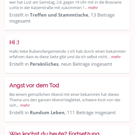
wer hat Lust am Samstag, 2.8. gegen 19 Uhr mit in die Brasserie
Lotte in der Kaiserstraße mit zukommen ?…
mehr
Erstellt in
Treffen und Stammtische
, 13 Beiträge
insgesamt
Hi :)
Hallo liebe Rubensfangemeinde :) ich hab durch einen bekannten
erfahren dass es diese Seite gibt und da ich selbst nicht…
mehr
Erstellt in
Persönliches
, neun Beiträge insgesamt
Angst vor dem Tod
Bei einem gemütlichen Abend mit einer bekannten hat dieses
Thema uns den ganzen Abend begleitet, schwere Kost von der
sich…
mehr
Erstellt in
Rundum Leben
, 111 Beiträge insgesamt
Was kochst du heute? Fortsetzung