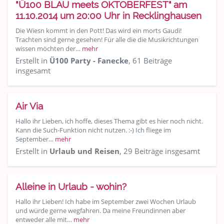
"Ü100 BLAU meets OKTOBERFEST" am
11.10.2014 um 20:00 Uhr in Recklinghausen
Die Wiesn kommt in den Pott! Das wird ein morts Gaudi!
Trachten sind gerne gesehen! Für alle die die Musikrichtungen
wissen möchten der…
mehr
Erstellt in
Ü100 Party - Fanecke
, 61 Beiträge
insgesamt
Air Via
Hallo ihr Lieben, ich hoffe, dieses Thema gibt es hier noch nicht.
Kann die Such-Funktion nicht nutzen. :-) Ich fliege im
September…
mehr
Erstellt in
Urlaub und Reisen
, 29 Beiträge insgesamt
Alleine in Urlaub - wohin?
Hallo ihr Lieben! Ich habe im September zwei Wochen Urlaub
und würde gerne wegfahren. Da meine Freundinnen aber
entweder alle mit…
mehr