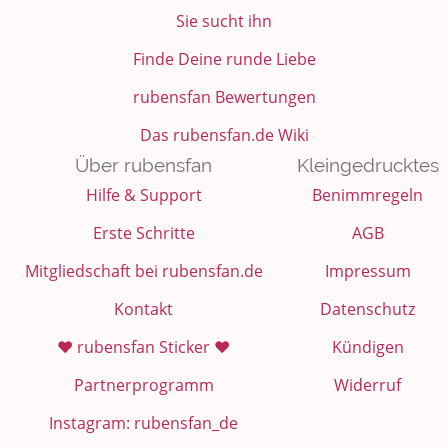
Sie sucht ihn
Finde Deine runde Liebe
rubensfan Bewertungen
Das rubensfan.de Wiki
Über rubensfan
Kleingedrucktes
Hilfe & Support
Benimmregeln
Erste Schritte
AGB
Mitgliedschaft bei rubensfan.de
Impressum
Kontakt
Datenschutz
❤️ rubensfan Sticker ❤️
Kündigen
Partnerprogramm
Widerruf
Instagram: rubensfan_de