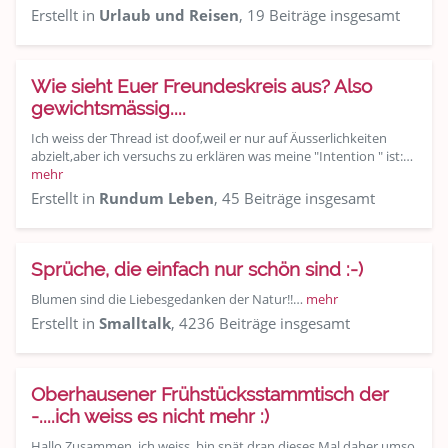
Erstellt in
Urlaub und Reisen
, 19 Beiträge insgesamt
Wie sieht Euer Freundeskreis aus? Also
gewichtsmässig....
Ich weiss der Thread ist doof,weil er nur auf Äusserlichkeiten
abzielt,aber ich versuchs zu erklären was meine "Intention " ist:…
mehr
Erstellt in
Rundum Leben
, 45 Beiträge insgesamt
Sprüche, die einfach nur schön sind :-)
Blumen sind die Liebesgedanken der Natur!!…
mehr
Erstellt in
Smalltalk
, 4236 Beiträge insgesamt
Oberhausener Frühstücksstammtisch der
-....ich weiss es nicht mehr :)
Hallo Zusammen, ich weiss, bin spät dran dieses Mal,daher umso