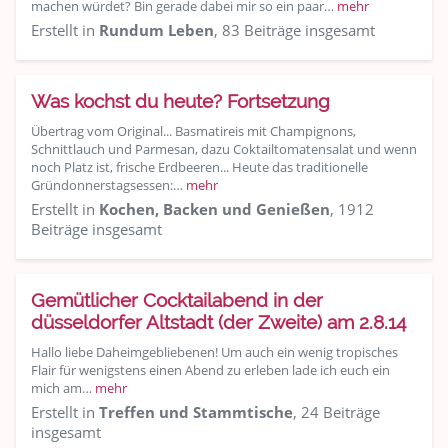
machen würdet? Bin gerade dabei mir so ein paar…
mehr
Erstellt in
Rundum Leben
, 83 Beiträge insgesamt
Was kochst du heute? Fortsetzung
Übertrag vom Original... Basmatireis mit Champignons,
Schnittlauch und Parmesan, dazu Coktailtomatensalat und wenn
noch Platz ist, frische Erdbeeren... Heute das traditionelle
Gründonnerstagsessen:…
mehr
Erstellt in
Kochen, Backen und Genießen
, 1912
Beiträge insgesamt
Gemütlicher Cocktailabend in der
düsseldorfer Altstadt (der Zweite) am 2.8.14
Hallo liebe Daheimgebliebenen! Um auch ein wenig tropisches
Flair für wenigstens einen Abend zu erleben lade ich euch ein
mich am…
mehr
Erstellt in
Treffen und Stammtische
, 24 Beiträge
insgesamt