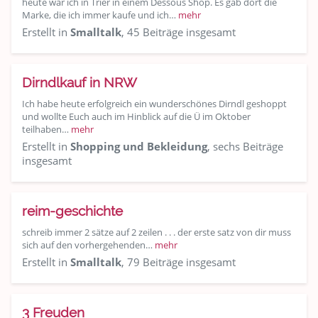
heute war ich in Trier in einem Dessous Shop. Es gab dort die
Marke, die ich immer kaufe und ich…
mehr
Erstellt in
Smalltalk
, 45 Beiträge insgesamt
Dirndlkauf in NRW
Ich habe heute erfolgreich ein wunderschönes Dirndl geshoppt
und wollte Euch auch im Hinblick auf die Ü im Oktober
teilhaben…
mehr
Erstellt in
Shopping und Bekleidung
, sechs Beiträge
insgesamt
reim-geschichte
schreib immer 2 sätze auf 2 zeilen . . . der erste satz von dir muss
sich auf den vorhergehenden…
mehr
Erstellt in
Smalltalk
, 79 Beiträge insgesamt
3 Freuden