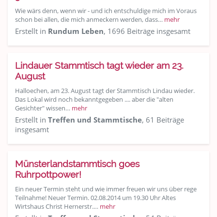
Wie wärs denn, wenn wir - und ich entschuldige mich im Voraus
schon bei allen, die mich anmeckern werden, dass…
mehr
Erstellt in
Rundum Leben
, 1696 Beiträge insgesamt
Lindauer Stammtisch tagt wieder am 23.
August
Halloechen, am 23. August tagt der Stammtisch Lindau wieder.
Das Lokal wird noch bekanntgegeben .... aber die "alten
Gesichter" wissen…
mehr
Erstellt in
Treffen und Stammtische
, 61 Beiträge
insgesamt
Münsterlandstammtisch goes
Ruhrpottpower!
Ein neuer Termin steht und wie immer freuen wir uns über rege
Teilnahme! Neuer Termin. 02.08.2014 um 19.30 Uhr Altes
Wirtshaus Christ Hernerstr.…
mehr