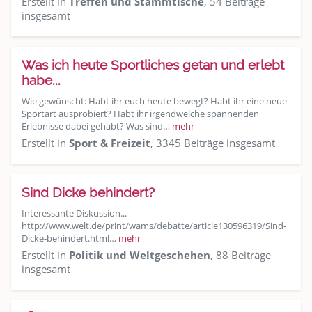
Erstellt in
Treffen und Stammtische
, 54 Beiträge
insgesamt
Was ich heute Sportliches getan und erlebt
habe...
Wie gewünscht: Habt ihr euch heute bewegt? Habt ihr eine neue
Sportart ausprobiert? Habt ihr irgendwelche spannenden
Erlebnisse dabei gehabt? Was sind…
mehr
Erstellt in
Sport & Freizeit
, 3345 Beiträge insgesamt
Sind Dicke behindert?
Interessante Diskussion...
http://www.welt.de/print/wams/debatte/article130596319/Sind-
Dicke-behindert.html…
mehr
Erstellt in
Politik und Weltgeschehen
, 88 Beiträge
insgesamt