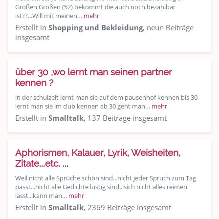
Großen Größen (52) bekommt die auch noch bezahlbar
ist??...Will mit meinen…
mehr
Erstellt in
Shopping und Bekleidung
, neun Beiträge
insgesamt
über 30 ,wo lernt man seinen partner
kennen ?
in der schulzeit lernt man sie auf dem pausenhof kennen bis 30
lernt man sie im club kennen ab 30 geht man…
mehr
Erstellt in
Smalltalk
, 137 Beiträge insgesamt
Aphorismen, Kalauer, Lyrik, Weisheiten,
Zitate...etc. ...
Weil nicht alle Sprüche schön sind...nicht jeder Spruch zum Tag
passt...nicht alle Gedichte lustig sind...sich nicht alles reimen
lässt...kann man…
mehr
Erstellt in
Smalltalk
, 2369 Beiträge insgesamt