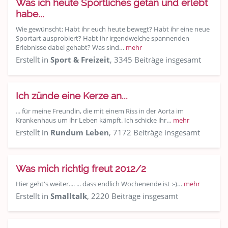
Was ich heute Sportliches getan und erlebt
habe...
Wie gewünscht: Habt ihr euch heute bewegt? Habt ihr eine neue
Sportart ausprobiert? Habt ihr irgendwelche spannenden
Erlebnisse dabei gehabt? Was sind…
mehr
Erstellt in
Sport & Freizeit
, 3345 Beiträge insgesamt
Ich zünde eine Kerze an...
... für meine Freundin, die mit einem Riss in der Aorta im
Krankenhaus um ihr Leben kämpft. Ich schicke ihr…
mehr
Erstellt in
Rundum Leben
, 7172 Beiträge insgesamt
Was mich richtig freut 2012/2
Hier geht's weiter.... ... dass endlich Wochenende ist :-)…
mehr
Erstellt in
Smalltalk
, 2220 Beiträge insgesamt