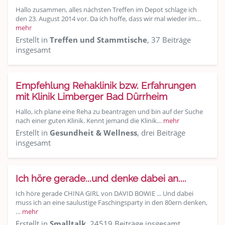
Hallo zusammen, alles nächsten Treffen im Depot schlage ich
den 23. August 2014 vor. Da ich hoffe, dass wir mal wieder im…
mehr
Erstellt in
Treffen und Stammtische
, 37 Beiträge
insgesamt
Empfehlung Rehaklinik bzw. Erfahrungen
mit Klinik Limberger Bad Dürrheim
Hallo, ich plane eine Reha zu beantragen und bin auf der Suche
nach einer guten Klinik. Kennt jemand die Klinik…
mehr
Erstellt in
Gesundheit & Wellness
, drei Beiträge
insgesamt
Ich höre gerade...und denke dabei an....
Ich höre gerade CHINA GIRL von DAVID BOWIE ... Und dabei
muss ich an eine saulustige Faschingsparty in den 80ern denken,
…
mehr
Erstellt in
Smalltalk
, 24519 Beiträge insgesamt