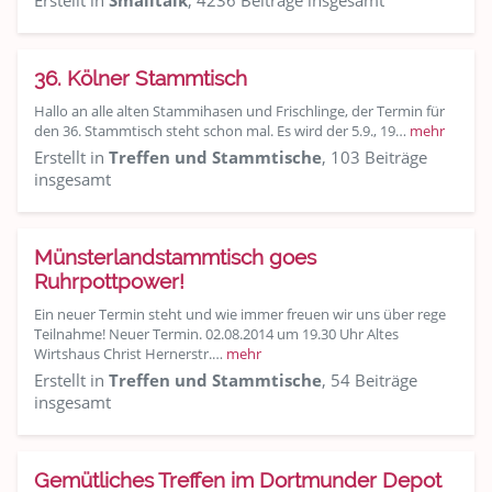
Erstellt in
Smalltalk
, 4236 Beiträge insgesamt
36. Kölner Stammtisch
Hallo an alle alten Stammihasen und Frischlinge, der Termin für
den 36. Stammtisch steht schon mal. Es wird der 5.9., 19…
mehr
Erstellt in
Treffen und Stammtische
, 103 Beiträge
insgesamt
Münsterlandstammtisch goes
Ruhrpottpower!
Ein neuer Termin steht und wie immer freuen wir uns über rege
Teilnahme! Neuer Termin. 02.08.2014 um 19.30 Uhr Altes
Wirtshaus Christ Hernerstr.…
mehr
Erstellt in
Treffen und Stammtische
, 54 Beiträge
insgesamt
Gemütliches Treffen im Dortmunder Depot