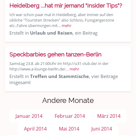
Heidelberg ...hat mir jemand "Insider Tips"?
Ich war schon paar mal in Heidelberg, aber immer auf den
übliche "Touristen Strecken" also Schloss, Fussgängerzone
etc..Fahre übermorgen mit…
mehr
Erstellt in
Urlaub und Reisen
, ein Beitrag
Speckbarbies gehen tanzen-Berlin
Samstag 23.8. ab 21:00Uhr im http://ü31-club.de/ in der
http://www.a-lounge-berlin.de/…
mehr
Erstellt in
Treffen und Stammtische
, vier Beiträge
insgesamt
Andere Monate
Januar 2014
Februar 2014
März 2014
April 2014
Mai 2014
Juni 2014