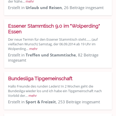
der Nähe…
mehr
Erstellt in
Urlaub und Reisen
, 26 Beiträge insgesamt
Essener Stammtisch 9.0 im "Wolperding"
Essen
Der neue Termin für den Essener Stammtisch steht...... (auf
vielfachen Wunsch) Samstag, der 06.09.2014 ab 19 Uhr im
Wolperding…
mehr
Erstellt in
Treffen und Stammtische
, 82 Beiträge
insgesamt
Bundesliga Tipgemeinschaft
Hallo Freunde des runden Leders! In 2 Wochen geht die
Bundesliga wieder los und ich habe ein Tipgemeinschaft nach
Vorbild der…
mehr
Erstellt in
Sport & Freizeit
, 253 Beiträge insgesamt