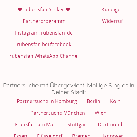
❤️ rubensfan Sticker ❤️
Kündigen
Partnerprogramm
Widerruf
Instagram: rubensfan_de
rubensfan bei facebook
rubensfan WhatsApp Channel
Partnersuche mit Übergewicht: Mollige Singles in
Deiner Stadt:
Partnersuche in Hamburg
Berlin
Köln
Partnersuche München
Wien
Frankfurt am Main
Stuttgart
Dortmund
Essen
Düsseldorf
Bremen
Hannover