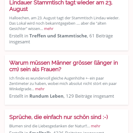
Lindauer Stammtisch tagt wieder am 23.
August
Halloechen, am 23. August tagt der Stammtisch Lindau wieder.
Das Lokal wird noch bekanntgegeben .... aber die "alten
Gesichter" wissen…
mehr
Erstellt in
Treffen und Stammtische
, 61 Beiträge
insgesamt
Warum müssen Männer grösser (länger in
cm) sein als Frauen?
Ich finde es wundervoll gleiche Augenhöhe +- ein paar
Zentimeter zu haben, wobei mich absolut nicht stört ein paar
Winkelgrade…
mehr
Erstellt in
Rundum Leben
, 129 Beiträge insgesamt
Sprüche, die einfach nur schön sind :-)
Blumen sind die Liebesgedanken der Natur!!…
mehr