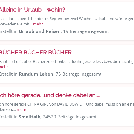
Alleine in Urlaub - wohin?
Hallo ihr Lieben! Ich habe im September zwei Wochen Urlaub und würde ge
entweder alle mit…
mehr
Erstellt in
Urlaub und Reisen
, 19 Beiträge insgesamt
BÜCHER BÜCHER BÜCHER
Habt ihr Lust, über Bücher zu schreiben, die ihr gerade lest, bzw. die mächti
mehr
Erstellt in
Rundum Leben
, 75 Beiträge insgesamt
Ich höre gerade...und denke dabei an....
Ich höre gerade CHINA GIRL von DAVID BOWIE ... Und dabei muss ich an eine
denken,…
mehr
Erstellt in
Smalltalk
, 24520 Beiträge insgesamt