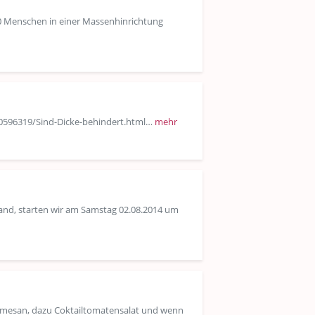
00 Menschen in einer Massenhinrichtung
130596319/Sind-Dicke-behindert.html…
mehr
fand, starten wir am Samstag 02.08.2014 um
armesan, dazu Coktailtomatensalat und wenn