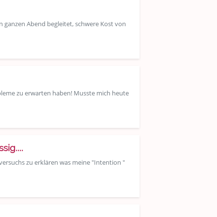
n ganzen Abend begleitet, schwere Kost von
bleme zu erwarten haben! Musste mich heute
ig....
h versuchs zu erklären was meine "Intention "