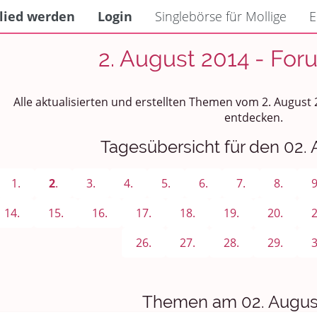
lied werden
Login
Singlebörse für Mollige
E
2. August 2014 - For
Alle aktualisierten und erstellten Themen vom 2. August
entdecken.
Tagesübersicht für den 02.
1.
2
.
3.
4.
5.
6.
7.
8.
9
14.
15.
16.
17.
18.
19.
20.
2
26.
27.
28.
29.
3
Themen am 02. Augus