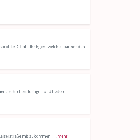
usprobiert? Habt ihr irgendwelche spannenden
en, fröhlichen, lustigen und heiteren
er Kaiserstraße mit zukommen ?…
mehr