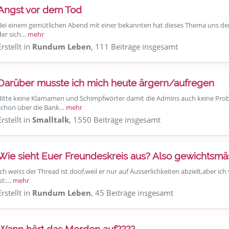
Angst vor dem Tod
Bei einem gemütlichen Abend mit einer bekannten hat dieses Thema uns de
der sich…
mehr
Erstellt in
Rundum Leben
, 111 Beiträge insgesamt
Darüber musste ich mich heute ärgern/aufregen
Bitte keine Klarnamen und Schimpfwörter damit die Admins auch keine Pro
schon über die Bank…
mehr
Erstellt in
Smalltalk
, 1550 Beiträge insgesamt
Wie sieht Euer Freundeskreis aus? Also gewichtsmäss
Ich weiss der Thread ist doof,weil er nur auf Äusserlichkeiten abzielt,aber ic
ist:…
mehr
Erstellt in
Rundum Leben
, 45 Beiträge insgesamt