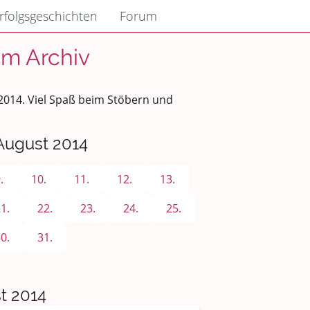
rfolgsgeschichten
Forum
um Archiv
 2014. Viel Spaß beim Stöbern und
 August 2014
.
10.
11.
12.
13.
1.
22.
23.
24.
25.
0.
31.
t 2014