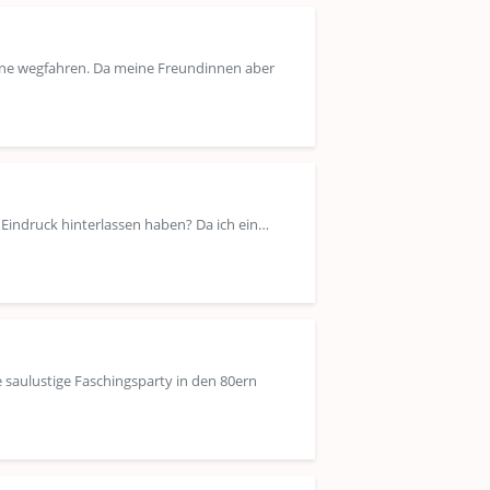
rne wegfahren. Da meine Freundinnen aber
g Eindruck hinterlassen haben? Da ich ein…
 saulustige Faschingsparty in den 80ern